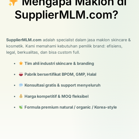
Mengapa Maklon di
SupplierMLM.com?
SupplierMLM.com
adalah specialist dalam jasa maklon skincare &
kosmetik. Kami memahami kebutuhan pemilik brand: efisiens,
legal, berkualitas, dan bisa custom full.
Tim ahli industri skincare & branding
Pabrik bersertifikat BPOM, GMP, Halal
Konsultasi gratis & support menyeluruh
Harga kompetitif & MOQ fleksibel
Formula premium natural / organic / Korea-style