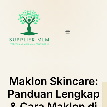
Maklon Skincare:
Panduan Lengkap
& Cara Maklon di